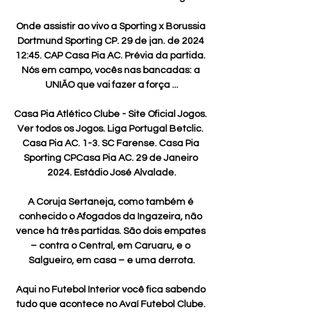
Onde assistir ao vivo a Sporting x Borussia 
Dortmund Sporting CP. 29 de jan. de 2024 
12:45. CAP Casa Pia AC. Prévia da partida. 
Nós em campo, vocês nas bancadas: a 
UNIÃO que vai fazer a força ...

Casa Pia Atlético Clube - Site Oficial Jogos. 
Ver todos os Jogos. Liga Portugal Betclic. 
Casa Pia AC. 1-3. SC Farense. Casa Pia 
Sporting CPCasa Pia AC. 29 de Janeiro 
2024. Estádio José Alvalade.

A Coruja Sertaneja, como também é 
conhecido o Afogados da Ingazeira, não 
vence há três partidas. São dois empates 
– contra o Central, em Caruaru, e o 
Salgueiro, em casa – e uma derrota.

Aqui no Futebol Interior você fica sabendo 
tudo que acontece no Avaí Futebol Clube. 