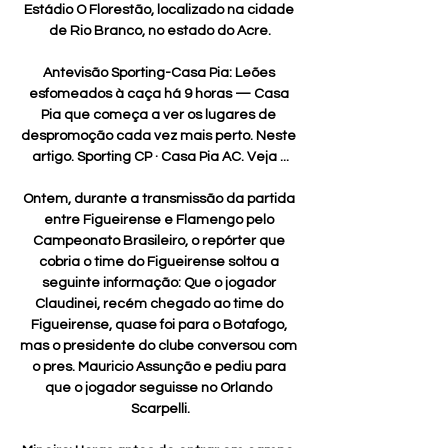
Estádio O Florestão, localizado na cidade 
de Rio Branco, no estado do Acre.

Antevisão Sporting-Casa Pia: Leões 
esfomeados à caça há 9 horas — Casa 
Pia que começa a ver os lugares de 
despromoção cada vez mais perto. Neste 
artigo. Sporting CP · Casa Pia AC. Veja ...

Ontem, durante a transmissão da partida 
entre Figueirense e Flamengo pelo 
Campeonato Brasileiro, o repórter que 
cobria o time do Figueirense soltou a 
seguinte informação: Que o jogador 
Claudinei, recém chegado ao time do 
Figueirense, quase foi para o Botafogo, 
mas o presidente do clube conversou com 
o pres. Mauricio Assunção e pediu para 
que o jogador seguisse no Orlando 
Scarpelli.
