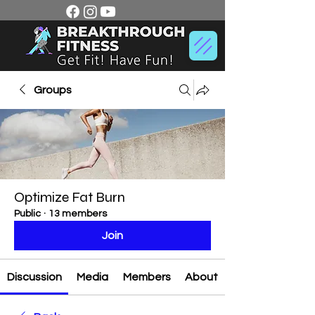
Groups
Optimize Fat Burn
Public
·
13 members
Join
Discussion
Media
Members
About