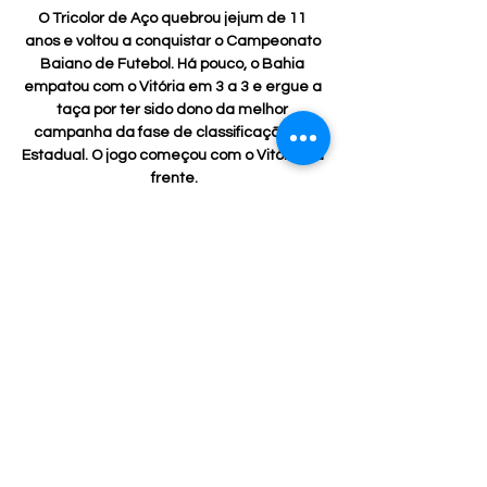
O Tricolor de Aço quebrou jejum de 11 
anos e voltou a conquistar o Campeonato 
Baiano de Futebol. Há pouco, o Bahia 
empatou com o Vitória em 3 a 3 e ergue a 
taça por ter sido dono da melhor 
campanha da fase de classificação do 
Estadual. O jogo começou com o Vitória na 
frente.

Casa Pia x Sporting: veja onde assistir e 
mais informações Casa Pia x Sporting: veja 
onde assistir e mais informações da 
partida pelo Campeonato Português · 
Vidéos OneFootball · Mentionné dans cet 
article · Sporting CP.

Bahia, Atlético, Juazeirense e Jacuipense 
são os semifinalistas do Campeonato 
Baiano; Vitória é eliminado. Bahia tem 
quase 150 mil casos de coronavírus e já 
contabiliza 3.182 mortes
