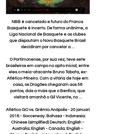
NBB é cancelado e futuro do Franca 
Basquete é incerto. De forma unânime, a 
Liga Nacional de Basquete e os clubes 
que dispoutam o Novo Basquete Brasil 
decidiram por cancelar a …

O Portimonense, por sua vez, teve sete 
brasileiros em campo no apito inicial, entre 
eles o meia-atacante Bruno Tabata, ex-
Atlético-Mineiro. Com a vitória de hoje em 
casa, os Dragões chegaram aos 56 
pontos, dois a mais que o Benfica, que 
visitará amanhã o Gil Vicente, no …

Atlético GO vs. Grêmio Anápolis - 20 januari 
2018 - Soccerway. Bahasa - Indonesia; 
Chinese (simplified) Deutsch; English - 
Australia; English - Canada; English - 