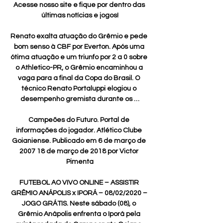
Acesse nosso site e fique por dentro das 
últimas notícias e jogos!

Renato exalta atuação do Grêmio e pede 
bom senso à CBF por Everton. Após uma 
ótima atuação e um triunfo por 2 a 0 sobre 
o Athletico-PR, o Grêmio encaminhou a 
vaga para a final da Copa do Brasil. O 
técnico Renato Portaluppi elogiou o 
desempenho gremista durante os …

Campeões do Futuro. Portal de 
informações do jogador. Atlético Clube 
Goianiense. Publicado em 6 de março de 
2007 18 de março de 2018 por Victor 
Pimenta

FUTEBOL AO VIVO ONLINE – ASSISTIR 
GRÊMIO ANÁPOLIS x IPORÁ – 08/02/2020 – 
JOGO GRÁTIS. Neste sábado (08), o 
Grêmio Anápolis enfrenta o Iporá pela 