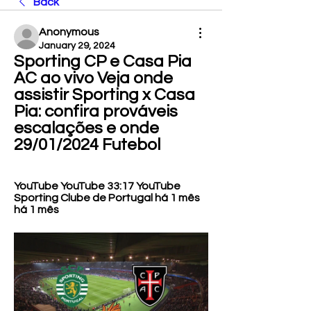
Back
Anonymous
January 29, 2024
Sporting CP e Casa Pia 
AC ao vivo Veja onde 
assistir Sporting x Casa 
Pia: confira prováveis 
escalações e onde 
29/01/2024 Futebol
YouTube YouTube 33:17 YouTube 
Sporting Clube de Portugal há 1 mês 
há 1 mês