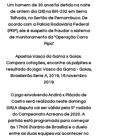
Um homem de 30 anos foi detido na noite 
de ontem dia (26) na BR-232 em Serra 
Talhada, no Sertão de Pernambuco. De 
acordo com a Polícia Rodoviária Federal 
(PRF), ele é suspeito de fraudar o sistema 
de monitoramento da "Operação Carro 
Pipa".

Apostas Vasco da Gama x Goias. 
Compara cotações, encontre os palpites e 
resultado do jogo: Vasco da Gama - Goias, 
Brasileirão Serie A, 2019, 18 novembro 
2019.

O jogo envolvendo Andirá x Plácido de 
Castro será realizado neste domingo 
(08).A disputa vai ser válida pela 5ª rodada 
do Campeonato Acreano de 2020. A 
partida está programada para começar 
às 17h00 (horário de Brasília) e o duelo 
entre as duas equipes vai acontecer no 