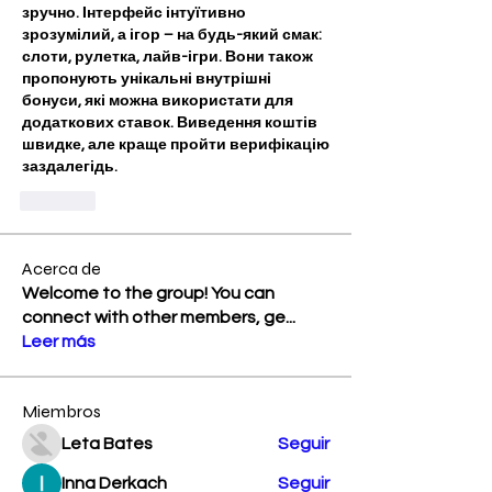
зручно. Інтерфейс інтуїтивно 
зрозумілий, а ігор – на будь-який смак: 
слоти, рулетка, лайв-ігри. Вони також 
пропонують унікальні внутрішні 
бонуси, які можна використати для 
додаткових ставок. Виведення коштів 
швидке, але краще пройти верифікацію 
заздалегідь.
Like
Acerca de
Welcome to the group! You can
connect with other members, ge
...
Leer más
Miembros
Leta Bates
Seguir
Inna Derkach
Seguir