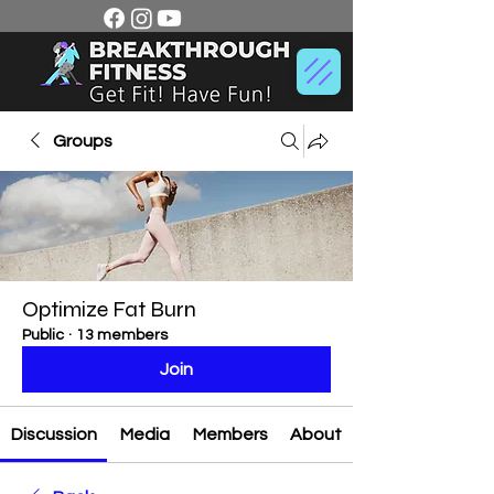
Groups
Optimize Fat Burn
Public
·
13 members
Join
Discussion
Media
Members
About