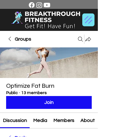
Groups
Optimize Fat Burn
Public
·
13 members
Join
Discussion
Media
Members
About