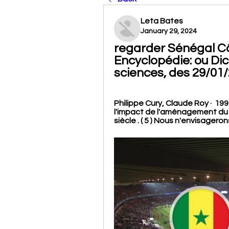
Leta Bates
January 29, 2024
regarder Sénégal Côt
Encyclopédie: ou Dic
sciences, des 29/01
Philippe Cury, ‎Claude Roy ·  1991 
l'impact de l'aménagement du lit
siècle . ( 5 ) Nous n'envisagero