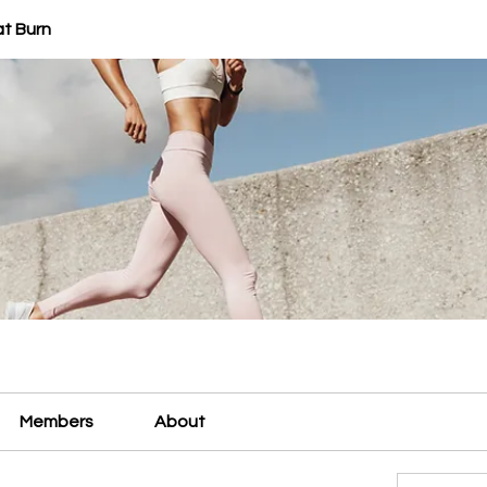
at Burn
Members
About