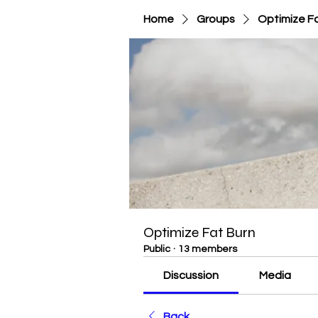
Home
Groups
Optimize F
Optimize Fat Burn
Public
·
13 members
Discussion
Media
Back