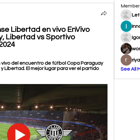
Member
Let
Inn
se Libertad en vivo EnVivo 
 Libertad vs Sportivo 
Igo
 2024
wo
riy
vivo del encuentro de fútbol Copa Paraguay 
 Libertad. El mejor lugar para ver el partido 
See All 