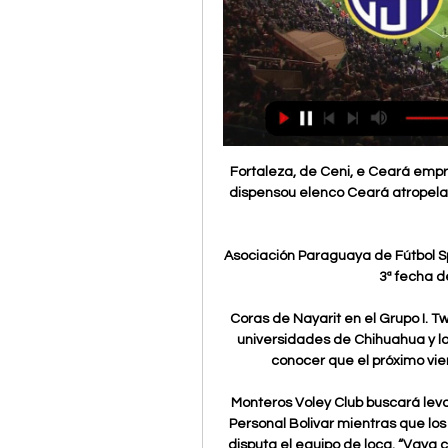
Fortaleza, de Ceni, e Ceará emprestam jogadores para rival Guarany de Sobral, que dispensou elenco Ceará atropela Barbalha na volta do Cearense e garante vaga na semifinal

Asociación Paraguaya de Fútbol Sportivo Trinidense vs. Libertad desde las 18:30, por la 3ª fecha del Torneo Apertura. Leer más.

Coras de Nayarit en el Grupo I. Tweet.. Pacific FC, el equipo de los Tecos. Así como las universidades de Chihuahua y los Correcaminos de Tamaulipas. Asimismo se dio a conocer que el próximo viernes 24 de agosto dará inicio el campeonato,.

Monteros Voley Club buscará levantar cabeza esta noche.. Gigantes cayo 3 a 2 ante Personal Bolivar mientras que los naranjas lo hicieron por 3 a 0 el pasado jueves.. que disputa el equipo de loca. “Vaya como nos vaya, no nos tiene que doler; tenemos que esperar a los rivales directos…

En esta sección también puedes encontrar clasificación, calendario, fixtures, goleadores, amonestaciones y estadísticas de esta competición. Si estás buscando otros resultados de Fútbol de Chile en vivo y en directo (Primera División, Segunda División, Tercera División, Copa, Supercopa, etc.) puedes encontrarlos en el menú lateral.

BUENOS AIRES (DyN) - Huracán, que busca engrosar su promedio, recibirá hoy a un San Lorenzo que no quiere bajarse de la pelea por el campeonato, en la continuidad de la vigésimo cuarta fecha.

Sportivo Trinidense Libertad en vivo | División Profesional hace 11 horas — Acompaña en vivo al Sportivo Trinidense Libertad, 29 enero 2024. Resultado en directo, alineación y estadísticas en vivo.

Katia Espinoza, Alcaldesa de San Juan del Sur, señaló que el Parque Gaspar García Laviana, es para la recreación de las familias, de niños y jóvenes, ya que este espacio cuenta con WIFI gratuito, y por supuesto, para los turistas que recibe a diario San Juan del Sur.

Home / Deporte / Curicó Unido sigue trabando para subir en la tabla. El sábado juega con Audax Italiano en La Granja. en casa ante Unión Española, presentación breve que se diluyó posteriormente en el cotejo siguiente ante Unión La Calera (0-0).. Esa misma línea señaló “que tenemos que ser un equipo que se note con más.

Remate de Francisco Silva, con el pie derecho, tras una jugada colectiva. El pase fue de Roberto Torres. El balón sale fuera lejos del poste

Este 11 de mayo, se llevará a cabo la segunda edición del Corona Capital Guadalajara. En esta ocasión, es como un golpe a la nostalgia, pues su line up está compuesto por bandas icónicas.

Vídeo de la presentación del libro 'Más allá de la línea roja - historias de automovilismo' celebrada el 6 de30/01/2015 · Os uniformes do Brusque para 2012. A camisa amarela, que foi usada no título estadual de 1992, está de volta. O segundo uniforme será todo branco: Curta!

Los jugadores de Santa Tecla y Jocoro se fueron a atender a Felipe Amaya. Foto EDH / David Martínez. Alexander Bolaños, médico del Jocoro confirmó que el cancerbero oriental.

Roberto Cabrera y Memo Vega gestionarán obras viales en el sur de San Juan del Río En El recorrido por diversas comunidades del sur de San Juan del Río, el diputado local, Roberto Cabrera Valencia y el presidente municipal, Guillermo Vega Guerrero se comprometieron a trabajar en conjunto por el mejoramiento de la infraestructura vial…

Ver el partido de Real Sociedad - Osasuna en directo gratis en Internet. Vive el fútbol de LaLiga Santander en directo desde La Provincia - Diario de Las Palmas.

Al final, el resultado no cambiaría más y dejaría a Sport Boys con sus primeros tres puntos en la Liga 1 Movistar y pensando ya en Ayacucho FC. Por su parte, Deportivo Llacuabamba lo intentó hasta donde pudo pero se fue con las manos vacías del Callao y ahora se …

— Montevideo Wanderers (@mwfc_oficial) December 9, 2019 El futbolista de 26 años ha vestido los colores de Wanderers y Peñarol en Uruguay, Spezia de Italia, Lugo de España y Deportivo Cali de Colombia en 2017 para completar un total de cinco clubes 