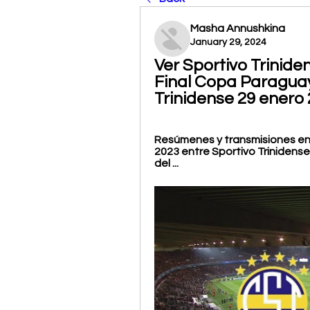
Masha Annushkina
January 29, 2024
Ver Sportivo Triniden
Final Copa Paraguay,
Trinidense 29 enero
Resúmenes y transmisiones en 
2023 entre Sportivo Trinidense y
del ...