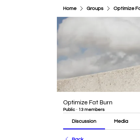
Home
Groups
Optimize F
Optimize Fat Burn
Public
·
13 members
Discussion
Media
Back