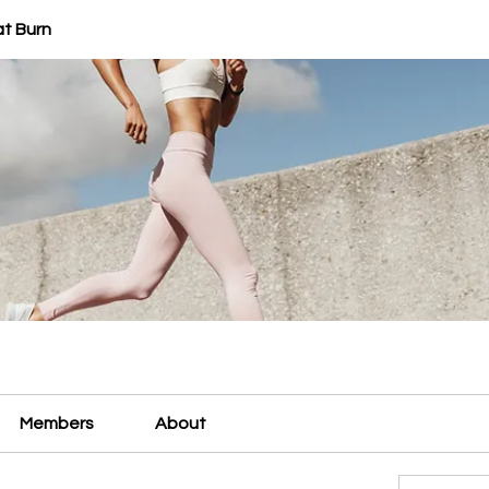
at Burn
Members
About