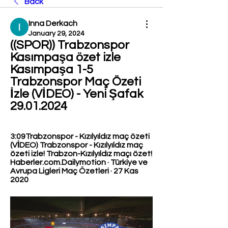
Back
Inna Derkach
January 29, 2024
((SPOR)) Trabzonspor 
Kasımpaşa özet izle 
Kasımpaşa 1-5 
Trabzonspor Maç Özeti 
İzle (VİDEO) - Yeni Şafak 
29.01.2024
3:09Trabzonspor - Kızılyıldız maç özeti 
(VİDEO) Trabzonspor - Kızılyıldız maç 
özeti izle! Trabzon-Kızılyıldız maçı özet! 
Haberler.com.Dailymotion · Türkiye ve 
Avrupa Ligleri Maç Özetleri · 27 Kas 
2020