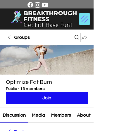
Groups
Optimize Fat Burn
Public
·
13 members
Join
Discussion
Media
Members
About