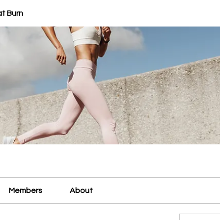
at Burn
Members
About