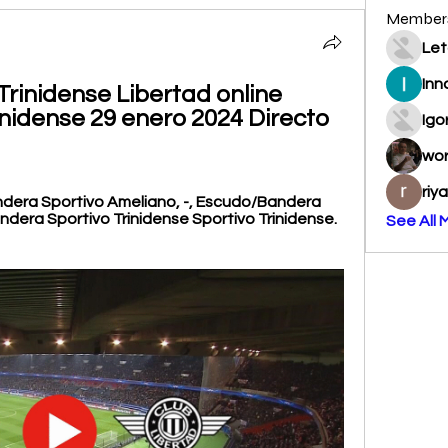
Member
Let
Inn
Trinidense Libertad online 
inidense 29 enero 2024 Directo 
Igo
wo
riy
dera Sportivo Ameliano, -, Escudo/Bandera 
ndera Sportivo Trinidense Sportivo Trinidense. 
See All 