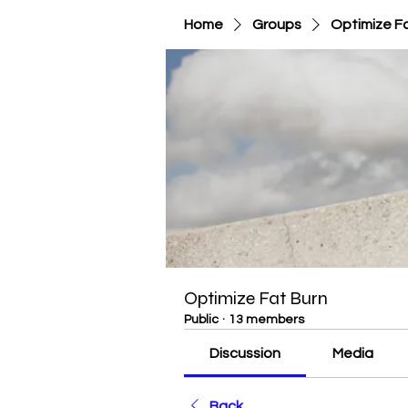
Home
Groups
Optimize F
Optimize Fat Burn
Public
·
13 members
Discussion
Media
Back