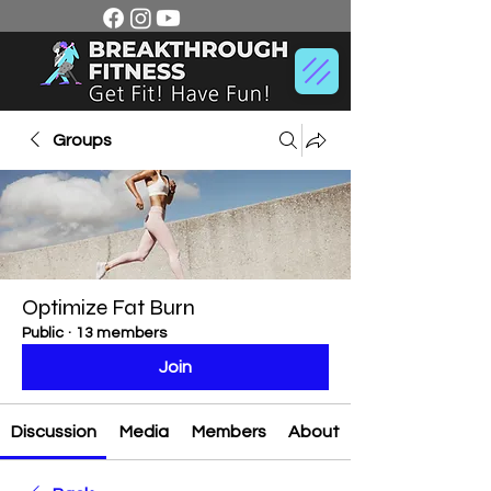
Groups
Optimize Fat Burn
Public
·
13 members
Join
Discussion
Media
Members
About