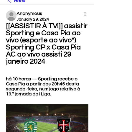
Back
Anonymous
January 29, 2024
[[ASSISTIR À TV!]] assistir 
Sporting e Casa Pia ao 
vivo (esporte ao vivo*) 
Sporting CP x Casa Pia 
AC ao vivo assisti 29 
janeiro 2024
há 10 horas — Sporting recebe o 
Casa Pia a partir das 20h45 desta 
segunda-feira, num jogo relativo à 
19.ª jornada da I Liga.