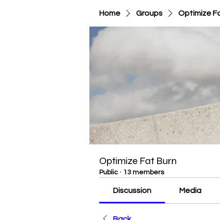
Home
Groups
Optimize F
Optimize Fat Burn
Public
·
13 members
Discussion
Media
Back