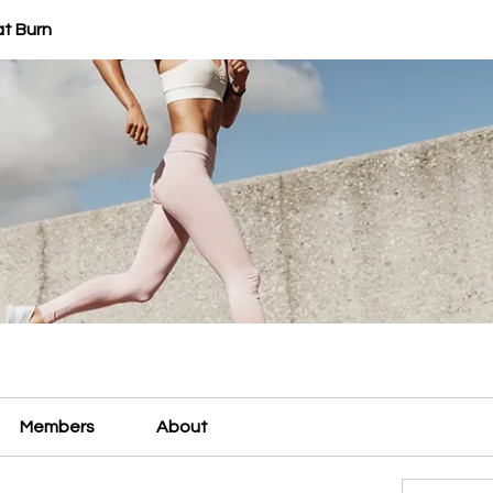
at Burn
Members
About