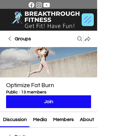
Groups
Optimize Fat Burn
Public
·
13 members
Join
Discussion
Media
Members
About