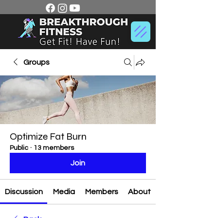
Groups
Optimize Fat Burn
Public
·
13 members
Join
Discussion
Media
Members
About