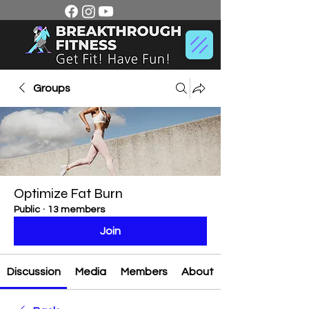
Groups
Optimize Fat Burn
Public
·
13 members
Join
Discussion
Media
Members
About