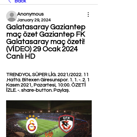
Back
Anonymous
January 29, 2024
Galatasaray Gaziantep 
maç özet Gaziantep FK 
Galatasaray maç özeti! 
(VİDEO) 29 Ocak 2024 
Canlı HD
TRENDYOL SÜPER LİG. 2021/2022. 11 
.Hafta. Bitexen Giresunspor. 1. 1. -. 2. 1 
Kasım 2021, Pazartesi, 10:00. ÖZETİ 
İZLE. -. share-button. Paylaş.