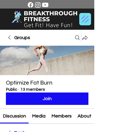
Groups
Optimize Fat Burn
Public
·
13 members
Join
Discussion
Media
Members
About